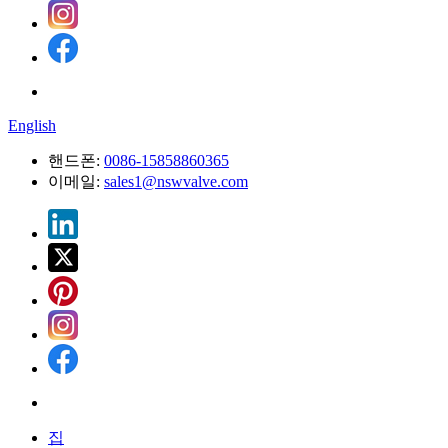
English
핸드폰:
0086-15858860365
이메일:
sales1@nswvalve.com
집