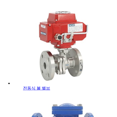
전동식 볼 밸브