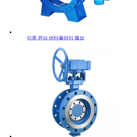
이중 편심 버터플라이 밸브