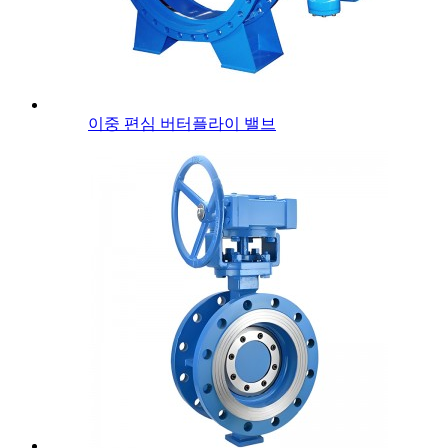
이중 편심 버터플라이 밸브