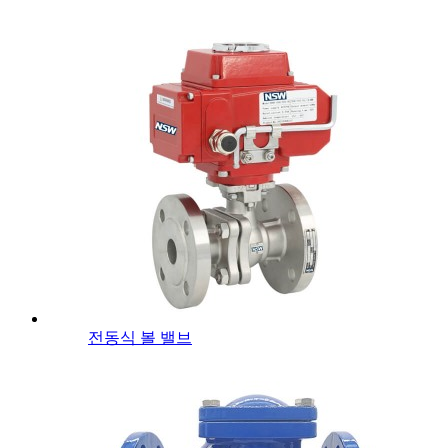
전동식 볼 밸브