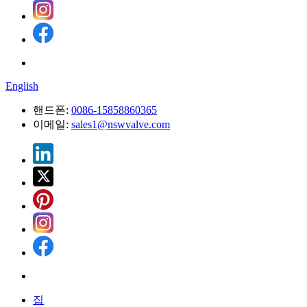
English
핸드폰:
0086-15858860365
이메일:
sales1@nswvalve.com
집